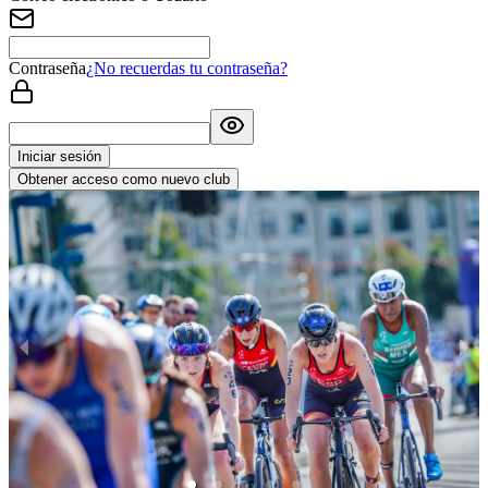
Contraseña
¿No recuerdas tu contraseña?
Iniciar sesión
Obtener acceso como nuevo club